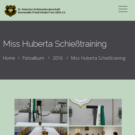
Miss Huberta Schießtraining
Home
Fotoalbum
2016
Miss Huberta Schießtraining