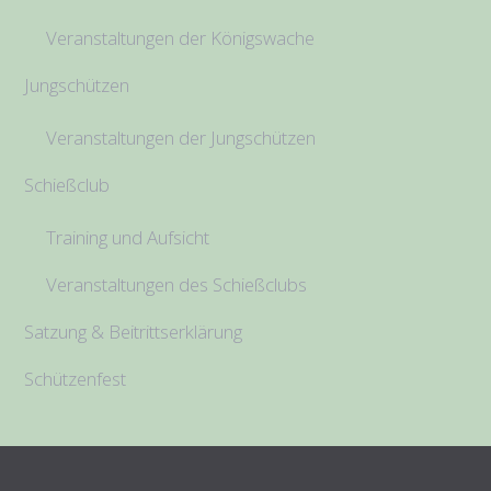
Veranstaltungen der Königswache
Jungschützen
Veranstaltungen der Jungschützen
Schießclub
Training und Aufsicht
Veranstaltungen des Schießclubs
Satzung & Beitrittserklärung
Schützenfest