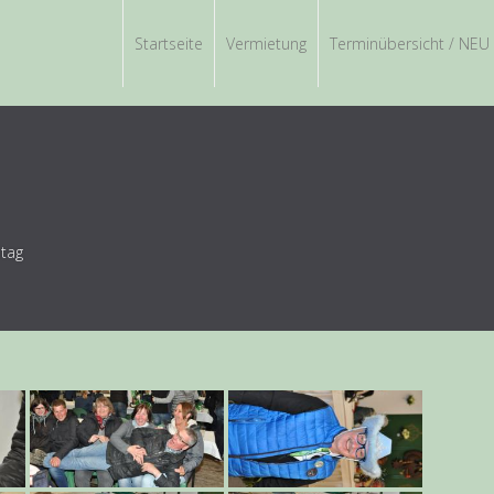
Startseite
Vermietung
Terminübersicht / NEU
tag