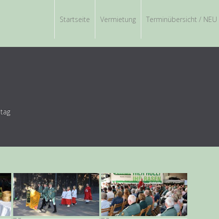
Startseite
Vermietung
Terminübersicht / NEU
tag