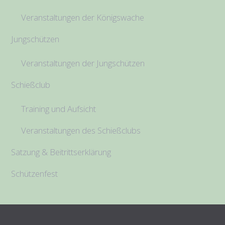
Veranstaltungen der Königswache
Jungschützen
Veranstaltungen der Jungschützen
Schießclub
Training und Aufsicht
Veranstaltungen des Schießclubs
Satzung & Beitrittserklärung
Schützenfest