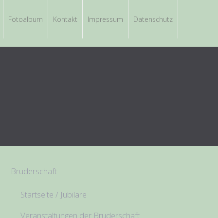
Fotoalbum
Kontakt
Impressum
Datenschutz
Bruderschaft
Startseite / Jubilare
Veranstaltungen der Bruderschaft