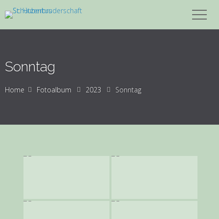
Sonntag
Home
Fotoalbum
2023
Sonntag