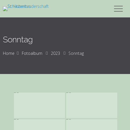
Sonntag
Home
Fotoalbum
2023
Sonntag